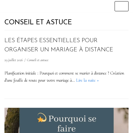
Aller
CONSEIL ET ASTUCE
au
contenu
LES ÉTAPES ESSENTIELLES POUR
ORGANISER UN MARIAGE À DISTANCE
29 juillet 2026
Conseil et astuce
Planification initiale : Pourquoi et comment se marier à distance ? Création
d’une feuille de route pour votre mariage à…
Lire la suite »