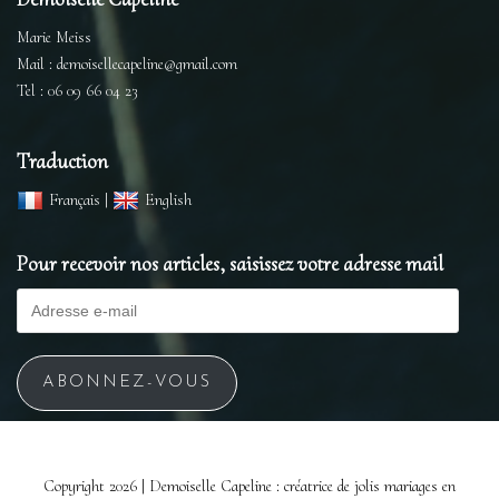
Marie Meiss
Mail : demoisellecapeline@gmail.com
Tel : 06 09 66 04 23
Traduction
Français
|
English
Pour recevoir nos articles, saisissez votre adresse mail
ABONNEZ-VOUS
Copyright 2026 | Demoiselle Capeline : créatrice de jolis mariages en