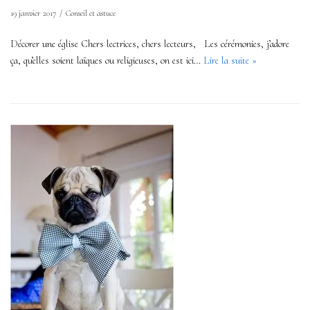
19 janvier 2017
Conseil et astuce
Décorer une église Chers lectrices, chers lecteurs, Les cérémonies, j’adore
ça, qu’elles soient laïques ou religieuses, on est ici…
Lire la suite »