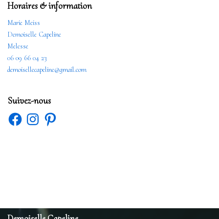
Horaires & information
Marie Meiss
Demoiselle Capeline
Melesse
06 09 66 04 23
demoisellecapeline@gmail.com
Suivez-nous
Demoiselle Capeline