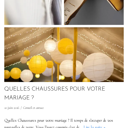
QUELLES CHAUSSURES POUR VOTRE
MARIAGE ?
10 juin 2016
Conseil et astuce
Quelles Chaussures pour votre mariage ? Il temps de s’occuper de vos
pantoufles de verre. Vous l’aurez compris c’est de…
Lire la suite »