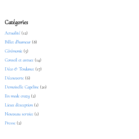
Catégories
Actualité
(12)
Billet d'humeur
(8)
Cérémonie
(5)
Conseil et astuce
(14)
Déco & Tendance
(17)
Découverte
(6)
Demoiselle Capeline
(20)
En mode crazy
(2)
Lieux d'exception
(1)
Nouveau service
(1)
Presse
(2)