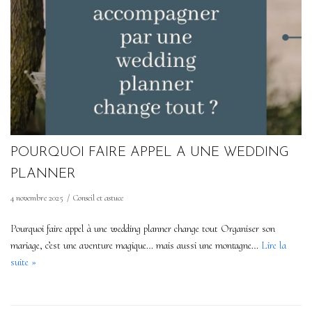
POURQUOI FAIRE APPEL A UNE WEDDING
PLANNER
4 novembre 2025
Conseil et astuce
Pourquoi faire appel à une wedding planner change tout Organiser son
mariage, c’est une aventure magique… mais aussi une montagne…
Lire la
suite »