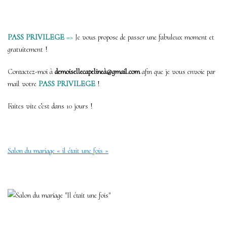
PASS PRIVILEGE
=>
Je vous propose de passer une fabuleux moment et
gratuitement !
Contactez-moi à
demoisellecapelineà@gmail.com
afin que je vous envoie par
mail votre
PASS PRIVILEGE
!
Faites vite c’est dans 10 jours !
Salon du mariage « il était une fois »