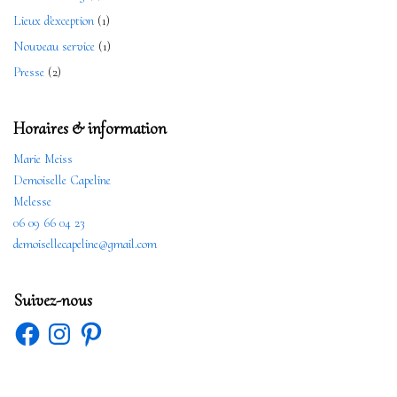
Lieux d'exception
(1)
Nouveau service
(1)
Presse
(2)
Horaires & information
Marie Meiss
Demoiselle Capeline
Melesse
06 09 66 04 23
demoisellecapeline@gmail.com
Suivez-nous