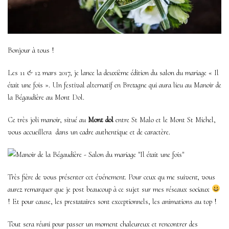
Bonjour à tous !
Les 11 & 12 mars 2017, je lance la deuxième édition du salon du mariage « Il
était une fois ». Un festival alternatif en Bretagne qui aura lieu au Manoir de
la Bégaudière au Mont Dol.
Ce très joli manoir, situé au
Mont dol
entre St Malo et le Mont St Michel,
vous accueillera dans un cadre authentique et de caractère.
Très fière de vous présenter cet événement. Pour ceux qu me suivent, vous
aurez remarquer que je post beaucoup à ce sujet sur mes réseaux sociaux
! Et pour cause, les prestataires sont exceptionnels, les animations au top !
Tout sera réuni pour passer un moment chaleureux et rencontrer des