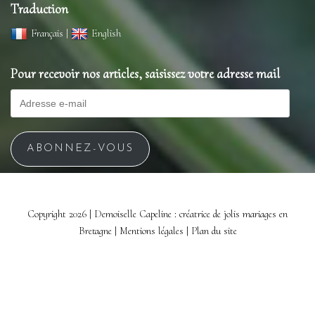
Traduction
Français
|
English
Pour recevoir nos articles, saisissez votre adresse mail
ABONNEZ-VOUS
Copyright 2026 | Demoiselle Capeline : créatrice de jolis mariages en
Bretagne |
Mentions légales |
Plan du site