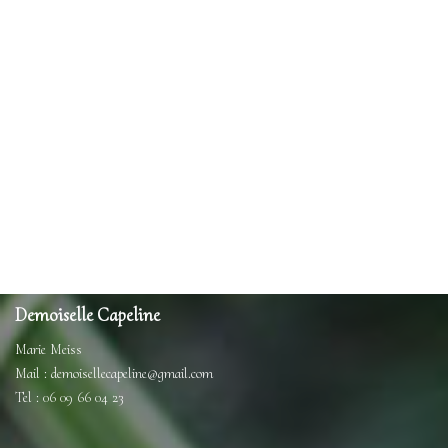
Demoiselle Capeline
Marie Meiss
Mail : demoisellecapeline@gmail.com
Tel : 06 09 66 04 23