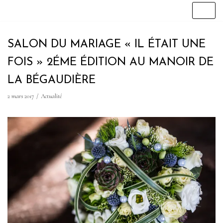
Aller
au
SALON DU MARIAGE « IL ÉTAIT UNE
contenu
FOIS » 2ÉME ÉDITION AU MANOIR DE
LA BÉGAUDIÈRE
2 mars 2017
Actualité