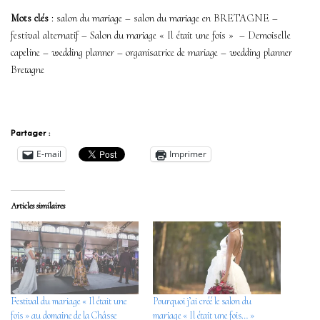
Mots clés
: salon du mariage – salon du mariage en BRETAGNE –
festival alternatif – Salon du mariage « Il était une fois » – Demoiselle
capeline – wedding planner – organisatrice de mariage – wedding planner
Bretagne
Partager :
E-mail
Imprimer
Articles similaires
Festival du mariage « Il était une
Pourquoi j’ai créé le salon du
fois » au domaine de la Châsse
mariage « Il était une fois… »