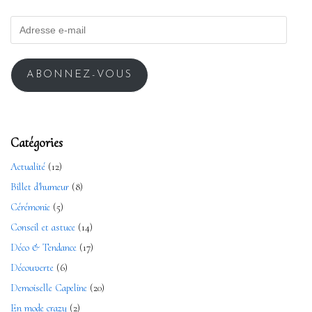
ABONNEZ-VOUS
Catégories
Actualité
(12)
Billet d'humeur
(8)
Cérémonie
(5)
Conseil et astuce
(14)
Déco & Tendance
(17)
Découverte
(6)
Demoiselle Capeline
(20)
En mode crazy
(2)