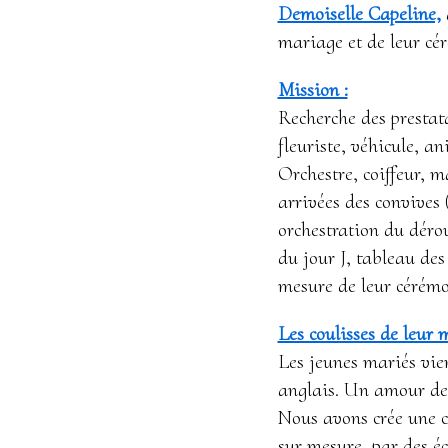
Demoiselle Capeline,
mariage et de leur cé
Mission :
Recherche des prestata
fleuriste, véhicule, a
Orchestre, coiffeur, 
arrivées des convives 
orchestration du dérou
du jour J, tableau des
mesure de leur cérémo
Les coulisses de leur 
Les jeunes mariés vie
anglais. Un amour de c
Nous avons crée une c
sur mesure, par des 