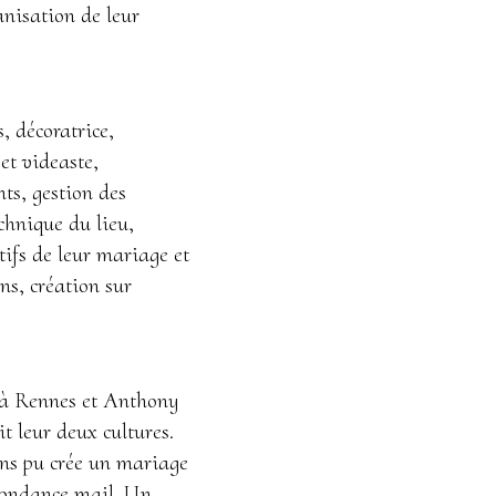
nisation de leur
, décoratrice,
 et videaste,
ts, gestion des
chnique du lieu,
tifs de leur mariage et
ns, création sur
 à Rennes et Anthony
t leur deux cultures.
ons pu crée un mariage
pondance mail. Un