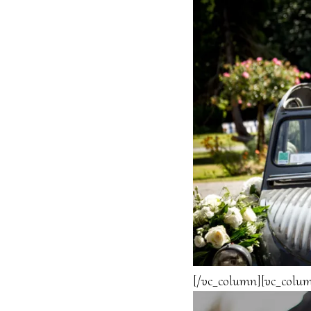
[/vc_column][vc_colum