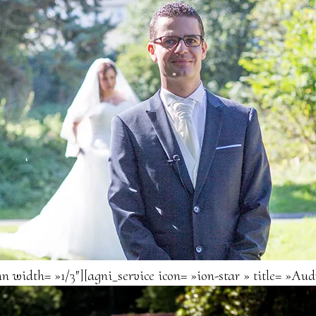
n width= »1/3″][agni_service icon= »ion-star » title= »Au