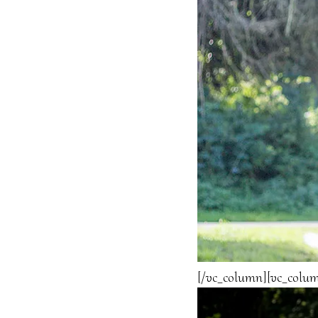
[/vc_column][vc_colum