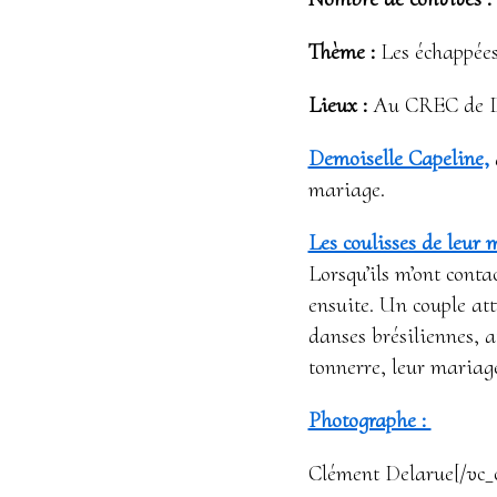
Thème :
Les échappées
Lieux :
Au CREC de D
Demoiselle Capeline,
mariage.
Les coulisses de leur 
Lorsqu’ils m’ont cont
ensuite. Un couple att
danses brésiliennes, a
tonnerre, leur mariag
Photographe :
Clément Delarue[/vc_